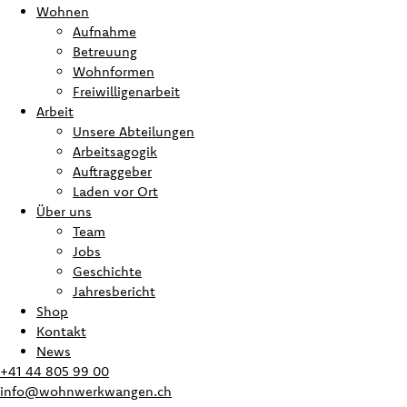
Wohnen
Aufnahme
Betreuung
Wohnformen
Freiwilligenarbeit
Arbeit
Unsere Abteilungen
Arbeitsagogik
Auftraggeber
Laden vor Ort
Über uns
Team
Jobs
Geschichte
Jahresbericht
Shop
Kontakt
News
+41 44 805 99 00
info@wohnwerkwangen.ch