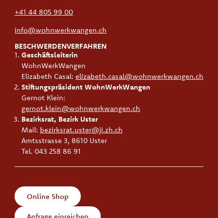
+41 44 805 99 00
info@wohnwerkwangen.ch
BESCHWERDENVERFAHREN
Geschäftsleiterin
WohnWerkWangen
Elizabeth Casal:
elizabeth.casal@wohnwerkwangen.ch
Stiftungspräsident WohnWerkWangen
Gernot Klein:
gernot.klein@wohnwerkwangen.ch
Bezirksrat, Bezirk Uster
Mail:
bezirksrat.uster@ji.zh.ch
Amtsstrasse 3, 8610 Uster
Tel. 043 258 86 91
Online Shop
Anfrage einreichen