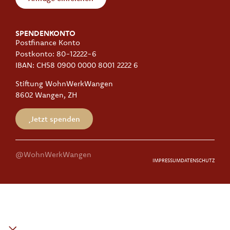
SPENDENKONTO
Postfinance Konto
Postkonto: 80-12222-6
IBAN: CH58 0900 0000 8001 2222 6
Stiftung WohnWerkWangen
8602 Wangen, ZH
Jetzt spenden
@WohnWerkWangen
IMPRESSUM
DATENSCHUTZ